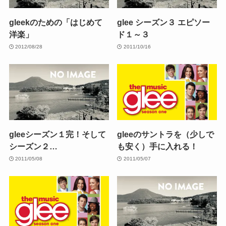
gleekのための「はじめて
glee シーズン３ エピソー
洋楽」
ド１～３
2012/08/28
2011/10/16
gleeシーズン１完！そして
gleeのサントラを（少しで
シーズン２…
も安く）手に入れる！
2011/05/08
2011/05/07