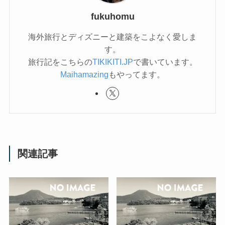
fukuhomu
海外旅行とディズニーと建築をこよなく愛しま
す。
旅行記をこちらの
TIKIKITI.JP
で書いています。
Maihamazing
もやってます。
関連記事