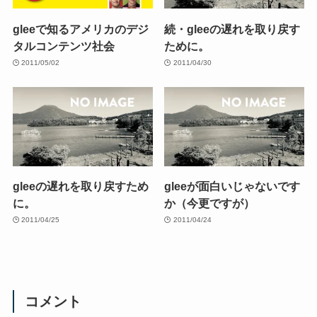
gleeで知るアメリカのデジ
続・gleeの遅れを取り戻す
タルコンテンツ社会
ために。
2011/05/02
2011/04/30
gleeの遅れを取り戻すため
gleeが面白いじゃないです
に。
か（今更ですが）
2011/04/25
2011/04/24
コメント