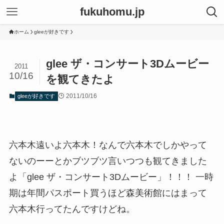
fukuhomu.jp
ホーム
gleeが好きです
glee ザ・コンサート3Dムービー
2011
10/16
を観てきたよ
2011/10/16
gleeが好きです
六本木遠いよ六本木！なんで六本木でしかやって
ないのーーとかブツブツ言いつつも観てきました
よ「glee ザ・コンサート3Dムービー」！！！ 一時
期は年間パスポート買うほど森美術館にはまって
六本木行ってたんですけどね。