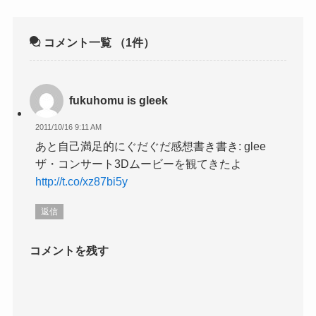
コメント一覧
（1件）
fukuhomu is gleek
2011/10/16 9:11 AM
あと自己満足的にぐだぐだ感想書き書き: glee
ザ・コンサート3Dムービーを観てきたよ
http://t.co/xz87bi5y
返信
コメントを残す