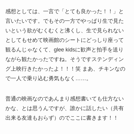
感想としては、一言で「とても良かった！！」と
言いたいです。でもその一方でやっぱり生で見た
いという欲がむくむくと沸くし、生で見られない
としてもせめて映画館のシートにどっしり座って
観るんじゃなくて、glee kidsに歓声と拍手を送り
ながら観たかったですね。そうですステンディン
グ上映行きたかったよ！！！笑 まあ、チキンなの
で一人で乗り込む勇気もなく……。
普通の映画なのであんまり感想書いても仕方ない
かな、とは思うんですが、誰かに話したい（共有
出来る友達もおらず）のでここに書きます！！