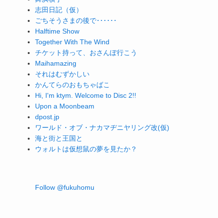
志田日記（仮）
ごちそうさまの後で･･････
Halftime Show
Together With The Wind
チケット持って、おさんぽ行こう
Maihamazing
それはむずかしい
かんてらのおもちゃばこ
Hi, I'm ktym. Welcome to Disc 2!!
Upon a Moonbeam
dpost.jp
ワールド・オブ・ナカマヂニヤリング改(仮)
海と街と王国と
ウォルトは仮想鼠の夢を見たか？
Follow @fukuhomu