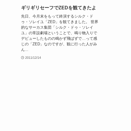
ギリギリセーフでZEDを観てきたよ
先日、今月末をもって終演するシルク・ド
ゥ・ソレイユ「ZED」を観てきました。 世界
的なサーカス集団「シルク・ドゥ・ソレイ
ユ」の常設劇場ということで、鳴り物入りで
デビューしたものの鳴かず飛ばずで…って感
じの「ZED」なのですが、観に行った人がみ
ん...
2011/12/14