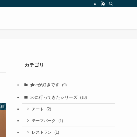
カテゴリ
gleeが好きです
(9)
○○に行ってきたシリーズ
(18)
観劇
(2)
アート
(1)
テーマパーク
(1)
レストラン