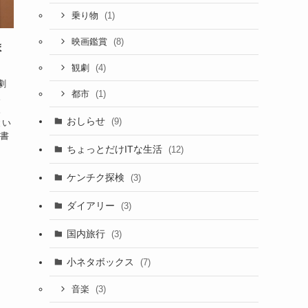
(1)
乗り物
(8)
映画鑑賞
ま
(4)
観劇
劇
(1)
都市
。
。
おしらせ
(9)
とい
に書
ちょっとだけITな生活
(12)
ケンチク探検
(3)
ダイアリー
(3)
国内旅行
(3)
小ネタボックス
(7)
(3)
音楽