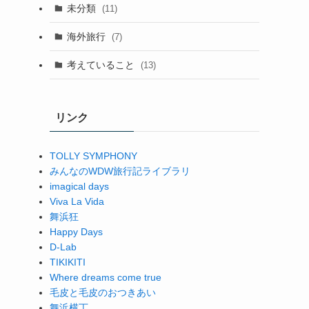
未分類
(11)
海外旅行
(7)
考えていること
(13)
リンク
TOLLY SYMPHONY
みんなのWDW旅行記ライブラリ
imagical days
Viva La Vida
舞浜狂
Happy Days
D-Lab
TIKIKITI
Where dreams come true
毛皮と毛皮のおつきあい
舞浜横丁