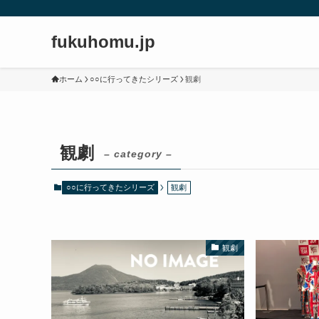
fukuhomu.jp
ホーム
○○に行ってきたシリーズ
観劇
観劇
– category –
○○に行ってきたシリーズ
観劇
観劇