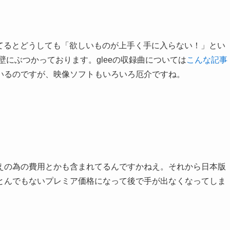
ってるとどうしても「欲しいものが上手く手に入らない！」とい
壁にぶつかっております。gleeの収録曲については
こんな記事
いるのですが、映像ソフトもいろいろ厄介ですね。
えの為の費用とかも含まれてるんですかねえ。それから日本版
とんでもないプレミア価格になって後で手が出なくなってしま