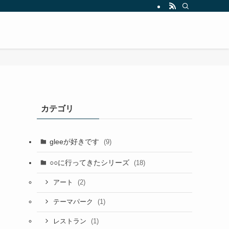
カテゴリ
gleeが好きです
(9)
○○に行ってきたシリーズ
(18)
(2)
アート
(1)
テーマパーク
(1)
レストラン