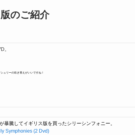
ス版のご紹介
VD。
アシュリーの吹き替えがいいですね！
が暴騰してイギリス版を買ったシリーシンフォニー。
lly Symphonies (2 Dvd)