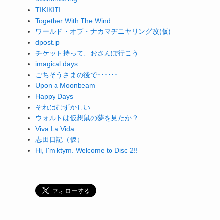
TIKIKITI
Together With The Wind
ワールド・オブ・ナカマヂニヤリング改(仮)
dpost.jp
チケット持って、おさんぽ行こう
imagical days
ごちそうさまの後で･･････
Upon a Moonbeam
Happy Days
それはむずかしい
ウォルトは仮想鼠の夢を見たか？
Viva La Vida
志田日記（仮）
Hi, I'm ktym. Welcome to Disc 2!!