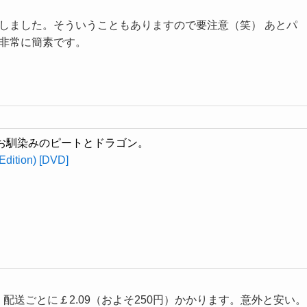
しました。そういうこともありますので要注意（笑） あとパ
非常に簡素です。
お馴染みのピートとドラゴン。
Edition) [DVD]
）、配送ごとに￡2.09（およそ250円）かかります。意外と安い。