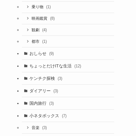
(1)
乗り物
(8)
映画鑑賞
(4)
観劇
(1)
都市
おしらせ
(9)
ちょっとだけITな生活
(12)
ケンチク探検
(3)
ダイアリー
(3)
国内旅行
(3)
小ネタボックス
(7)
(3)
音楽