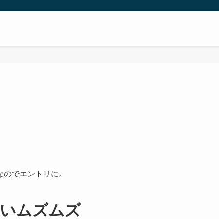
なのでエントリに。
ないムズムズ