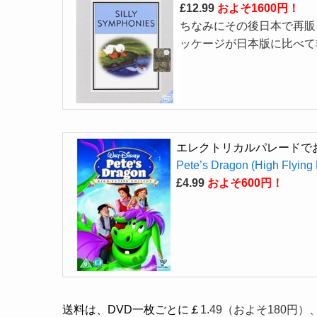
£12.99
およそ1600円！
ちなみにその後日本で再販
ッケージが日本版に比べて
エレクトリカルパレードで
Pete’s Dragon (High Flying 
£4.99
およそ600円！
送料は、DVD一枚ごとに￡
1.49（およそ180円