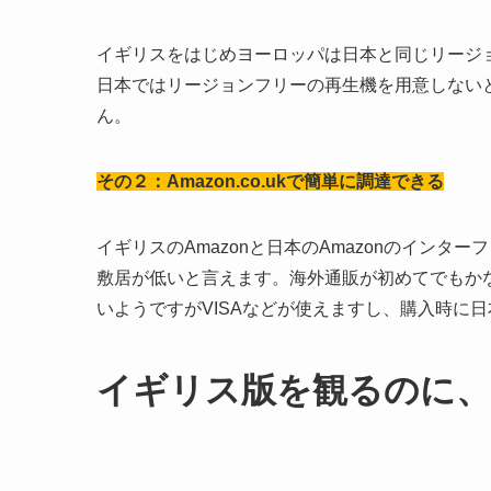
イギリスをはじめヨーロッパは日本と同じリージ
日本ではリージョンフリーの再生機を用意しない
ん。
その２：Amazon.co.ukで簡単に調達できる
イギリスのAmazonと日本のAmazonのイン
敷居が低いと言えます。海外通販が初めてでもか
いようですがVISAなどが使えますし、購入時に
イギリス版を観るのに