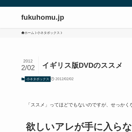
fukuhomu.jp
ホーム
小ネタボックス
2012
イギリス版DVDのススメ
2/02
2012/02/02
小ネタボックス
「ススメ」ってほどでもないのですが、せっかく
欲しいアレが手に入ら