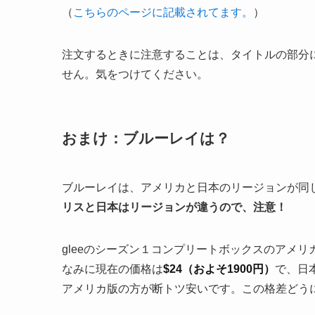
（
こちらのページに記載されてます。
）
注文するときに注意することは、タイトルの部分に[U
せん。気をつけてください。
おまけ：ブルーレイは？
ブルーレイは、アメリカと日本のリージョンが同じな
リスと日本はリージョンが違うので、注意！
gleeのシーズン１コンプリートボックスのアメ
なみに現在の価格は
$24（およそ1900円）
で、日本
アメリカ版の方が断トツ安いです。この格差どう