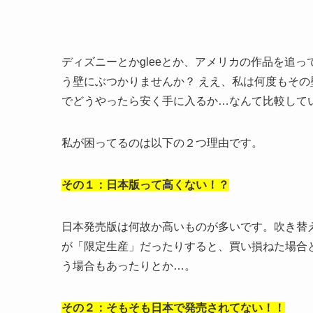
ディズニーとかgleeとか、アメリカの作品を追
う壁にぶつかりませんか？ ええ、私は何度もその
でどうやったら安く手に入るか…なんて比較して
私が困ってるのは以下の２つ理由です。
その１：日本版って高くない！？
日本発売版は何故か高いものが多いです。吹き替
が「限定生産」だったりすると、買い損ねた場合
う場合もあったりとか…。
その２：そもそも日本で発売されてない！！