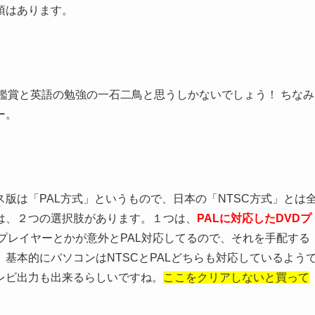
項はあります。
鑑賞と英語の勉強の一石二鳥と思うしかないでしょう！ ちなみ
ー。
版は「PAL方式」というもので、日本の「NTSC方式」とは
は、２つの選択肢があります。１つは、
PALに対応したDVDプ
プレイヤーとかが意外とPAL対応してるので、それを手配する
。基本的にパソコンはNTSCとPALどちらも対応しているよう
レビ出力も出来るらしいですね。
ここをクリアしないと買って