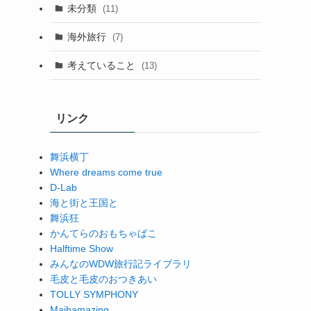
未分類
(11)
海外旅行
(7)
考えていること
(13)
リンク
舞浜横丁
Where dreams come true
D-Lab
海と街と王国と
舞浜狂
かんてらのおもちゃばこ
Halftime Show
みんなのWDW旅行記ライブラリ
毛皮と毛皮のおつきあい
TOLLY SYMPHONY
Maihamazing