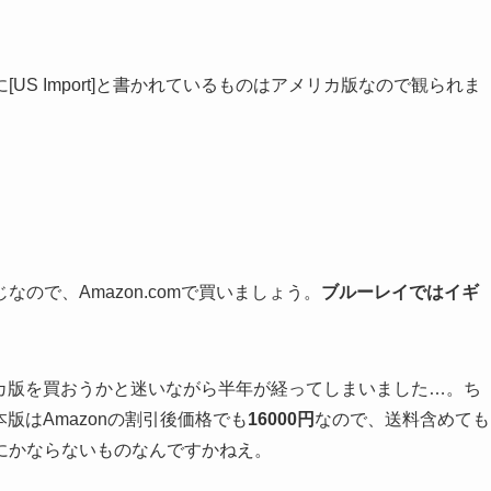
S Import]と書かれているものはアメリカ版なので観られま
ので、Amazon.comで買いましょう。
ブルーレイではイギ
リカ版を買おうかと迷いながら半年が経ってしまいました…。ち
版はAmazonの割引後価格でも
16000円
なので、送料含めても
にかならないものなんですかねえ。